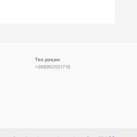
Тел. рақам
+998903551719