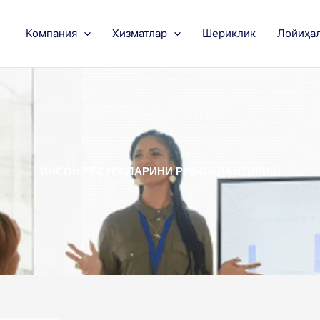
Компания
Хизматлар
Шериклик
Лойиҳа
ИНСОН РЕСУРСЛАРИНИ РИВОЖЛАНТИРИШ